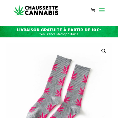
LIVRAISON GRATUITE À PARTIR DE 10€*
*en France Métropolitaine