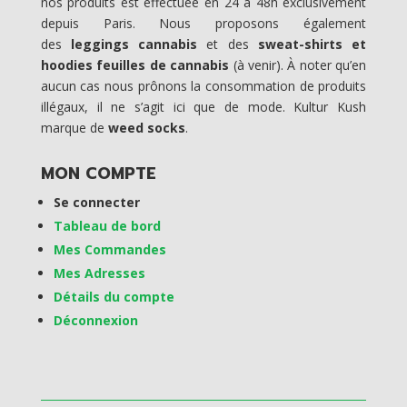
nos produits est effectuée en 24 à 48h exclusivement
depuis Paris. Nous proposons également
des
leggings cannabis
et des
sweat-shirts et
hoodies feuilles de cannabis
(à venir). À noter qu’en
aucun cas nous prônons la consommation de produits
illégaux, il ne s’agit ici que de mode. Kultur Kush
marque de
weed socks
.
MON COMPTE
Se connecter
Tableau de bord
Mes Commandes
Mes Adresses
Détails du compte
Déconnexion