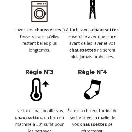
Lavez vos
chaussettes
à
Attachez vos
chaussettes
l’envers pour qu’elles
ensemble avec une pince
restent belles plus
avant de les laver et vos
longtemps.
chaussettes
ne seront
plus jamais orphelines.
Règle N°3
Règle N°4
Évitez la chaleur torride du
Ne faites pas bouillir vos
sèche-linge, la maille de
chaussettes
, un bain en
vos
chaussettes
se
machine à 30° suffit pour
rétracterait.
les nettoyer