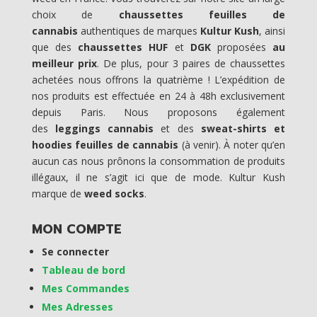
choix de
chaussettes feuilles de
cannabis
authentiques de marques
Kultur Kush
, ainsi
que des
chaussettes HUF
et
DGK
proposées
au
meilleur prix
. De plus, pour 3 paires de chaussettes
achetées nous offrons la quatrième ! L’expédition de
nos produits est effectuée en 24 à 48h exclusivement
depuis Paris. Nous proposons également
des
leggings cannabis
et des
sweat-shirts et
hoodies feuilles de cannabis
(à venir). À noter qu’en
aucun cas nous prônons la consommation de produits
illégaux, il ne s’agit ici que de mode. Kultur Kush
marque de
weed socks
.
MON COMPTE
Se connecter
Tableau de bord
Mes Commandes
Mes Adresses