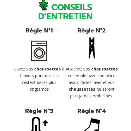
CONSEILS
D’ENTRETIEN
Règle N°1
Règle N°2
Lavez vos
chaussettes
à
Attachez vos
chaussettes
l’envers pour qu’elles
ensemble avec une pince
restent belles plus
avant de les laver et vos
longtemps.
chaussettes
ne seront
plus jamais orphelines.
Règle N°3
Règle N°4