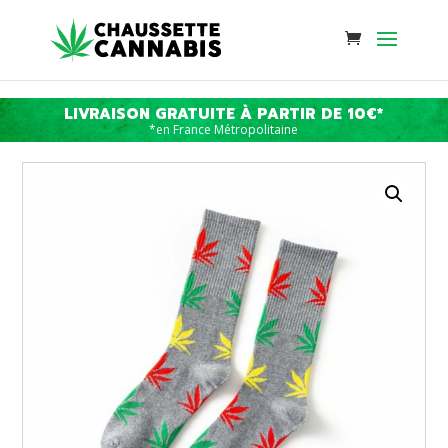
LIVRAISON GRATUITE À PARTIR DE 10€*
*en France Métropolitaine