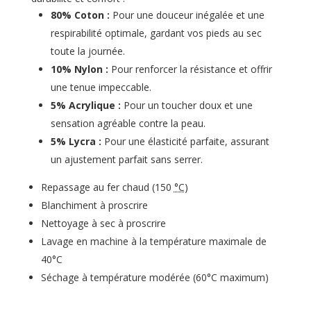
80% Coton :
Pour une douceur inégalée et une
respirabilité optimale, gardant vos pieds au sec
toute la journée.
10% Nylon :
Pour renforcer la résistance et offrir
une tenue impeccable.
5% Acrylique :
Pour un toucher doux et une
sensation agréable contre la peau.
5% Lycra :
Pour une élasticité parfaite, assurant
un ajustement parfait sans serrer.
Repassage au fer chaud (
150
°C
)
Blanchiment à proscrire
Nettoyage à sec à proscrire
Lavage en machine à la température maximale de
40°C
Séchage à température modérée (
60°C
maximum)