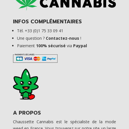
INFOS COMPLÉMENTAIRES
Tél. +33 (0)1 75 33 09 41
Une question ?
Contactez-nous
!
Paiement
100% sécurisé
via
Paypal
A PROPOS
Chaussette Cannabis est le spécialiste de la mode
weed en France. Vous trouverez sur notre site un large