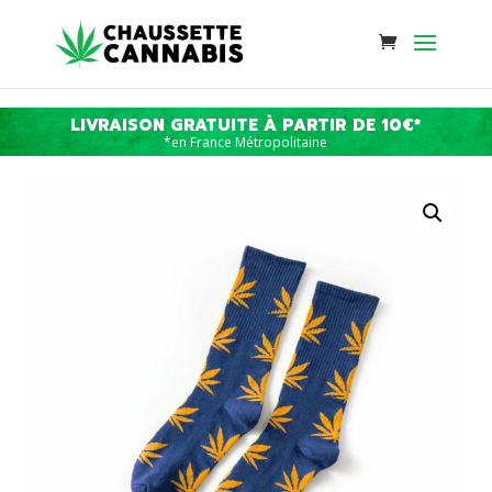
LIVRAISON GRATUITE À PARTIR DE 10€*
*en France Métropolitaine