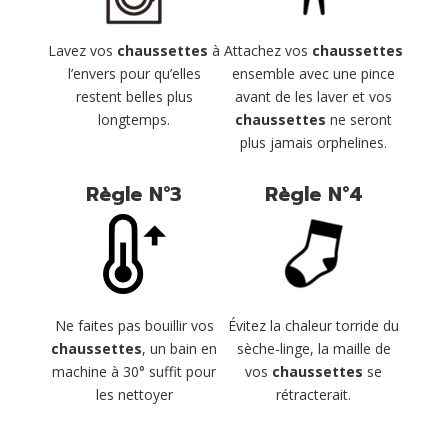
Lavez vos
chaussettes
à
Attachez vos
chaussettes
l’envers pour qu’elles
ensemble avec une pince
restent belles plus
avant de les laver et vos
longtemps.
chaussettes
ne seront
plus jamais orphelines.
Règle N°3
Règle N°4
Évitez la chaleur torride du
Ne faites pas bouillir vos
sèche-linge, la maille de
chaussettes
, un bain en
vos
chaussettes
se
machine à 30° suffit pour
rétracterait.
les nettoyer