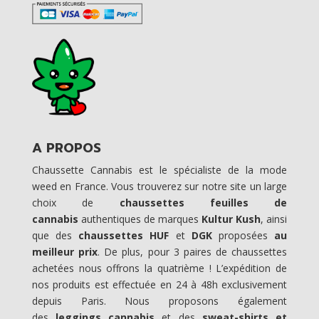
A PROPOS
Chaussette Cannabis est le spécialiste de la mode
weed en France. Vous trouverez sur notre site un large
choix de
chaussettes feuilles de
cannabis
authentiques de marques
Kultur Kush
, ainsi
que des
chaussettes HUF
et
DGK
proposées
au
meilleur prix
. De plus, pour 3 paires de chaussettes
achetées nous offrons la quatrième ! L’expédition de
nos produits est effectuée en 24 à 48h exclusivement
depuis Paris. Nous proposons également
des
leggings cannabis
et des
sweat-shirts et