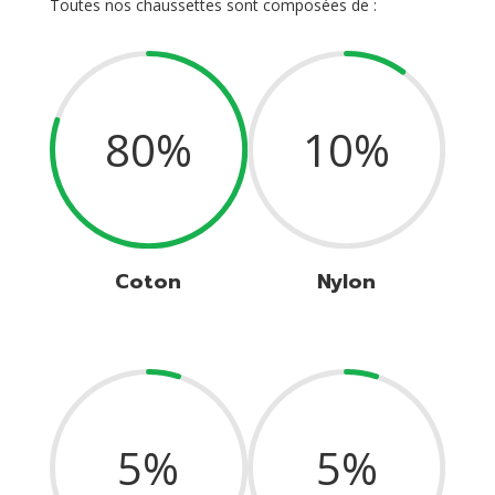
Toutes nos chaussettes sont composées de :
80
%
10
%
Coton
Nylon
5
%
5
%