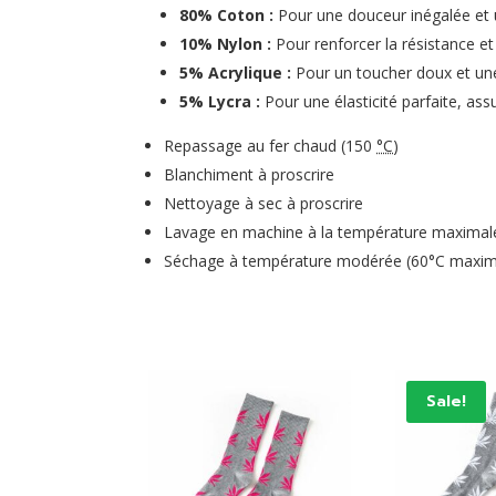
80% Coton :
Pour une douceur inégalée et u
10% Nylon :
Pour renforcer la résistance et
5% Acrylique :
Pour un toucher doux et une
5% Lycra :
Pour une élasticité parfaite, ass
Repassage au fer chaud (
150
°C
)
Blanchiment à proscrire
Nettoyage à sec à proscrire
Lavage en machine à la température maximal
Séchage à température modérée (
60°C
maxi
Sale!