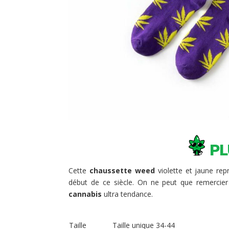
PL
Cette
chaussette
weed
violette et jaune rep
début de ce siècle. On ne peut que remercie
cannabis
ultra tendance.
Taille
Taille unique 34-44