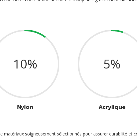
10
%
5
%
Nylon
Acrylique
de matériaux soigneusement sélectionnés pour assurer durabilité et co