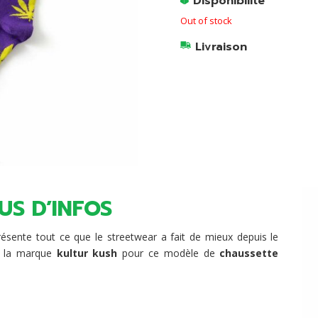
Disponibilité
Out of stock
Livraison
US D’INFOS
résente tout ce que le streetwear a fait de mieux depuis le
r la marque
kultur kush
pour ce modèle de
chaussette