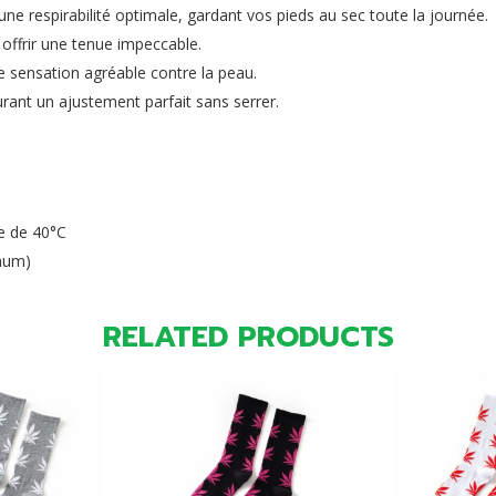
ne respirabilité optimale, gardant vos pieds au sec toute la journée.
 offrir une tenue impeccable.
 sensation agréable contre la peau.
urant un ajustement parfait sans serrer.
e de 40°C
mum)
RELATED PRODUCTS