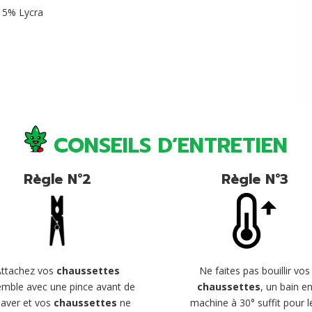
, 5% Lycra
CONSEILS D’ENTRETIEN
Règle N°2
Règle N°3
Attachez vos
chaussettes
Ne faites pas bouillir vos
mble avec une pince avant de
chaussettes
, un bain e
 laver et vos
chaussettes
ne
machine à 30° suffit pour l