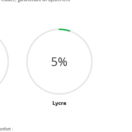
5
%
Lycra
nfort :