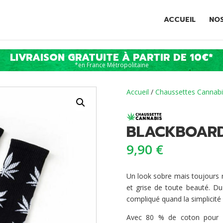
ACCUEIL
NO
LIVRAISON GRATUITE À PARTIR DE 10€*
*en France Métropolitaine
Accueil
/
Chaussettes Cannabi
BLACKBOAR
9,90
€
Un look sobre mais toujours 
et grise de toute beauté. Du 
compliqué quand la simplicité 
Avec 80 % de coton pour u