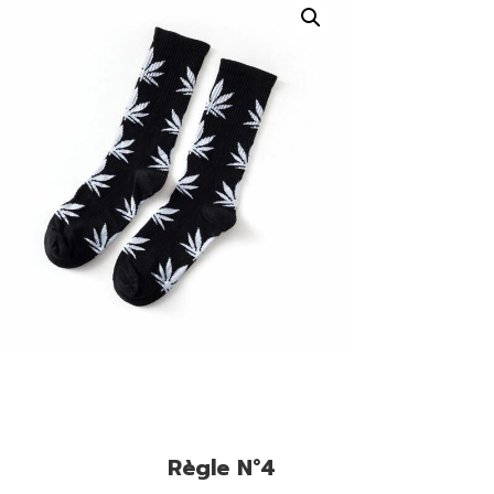
Règle N°4