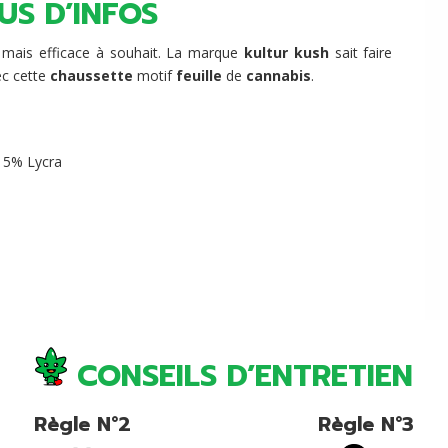
US D’INFOS
mais efficace à souhait. La marque
kultur kush
sait faire
ec cette
chaussette
motif
feuille
de
cannabis
.
, 5% Lycra
CONSEILS D’ENTRETIEN
Règle N°2
Règle N°3