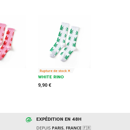
Rupture de stock ✕
WHITE RINO
9,90
€
EXPÉDITION EN 48H
DEPUIS
PARIS
,
FRANCE
🇫🇷