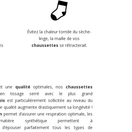
Évitez la chaleur torride du sèche-
linge, la maille de vos
n
chaussettes
se rétracterait.
es
 et une
qualité
optimales, nos
chaussettes
en tissage serré avec le plus grand
bis
est particulièrement sollicitée au niveau du
 de qualité augmente drastiquement sa longévité !
n
permet d’assurer une respiration optimale, les
ière synthétique permettent à
d’épouser parfaitement tous les types de