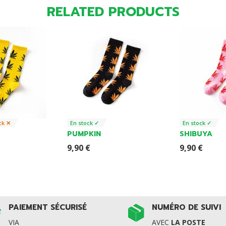
RELATED PRODUCTS
ck ✕
En stock ✓
En stock ✓
PUMPKIN
SHIBUYA
9,90
€
9,90
€
PAIEMENT SÉCURISÉ
NUMÉRO DE SUIVI
VIA
AVEC
LA POSTE