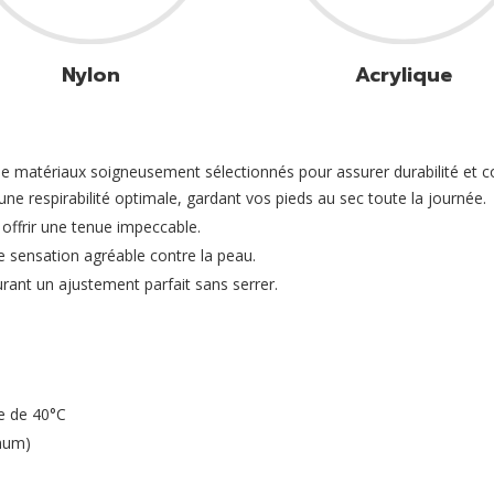
Nylon
Acrylique
de matériaux soigneusement sélectionnés pour assurer durabilité et co
ne respirabilité optimale, gardant vos pieds au sec toute la journée.
 offrir une tenue impeccable.
 sensation agréable contre la peau.
urant un ajustement parfait sans serrer.
e de 40°C
mum)