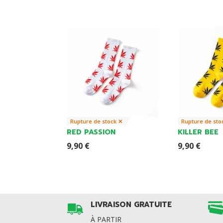
Rupture de stock ✕
Rupture de sto
RED PASSION
KILLER BEE
9,90
€
9,90
€
LIVRAISON GRATUITE
À PARTIR