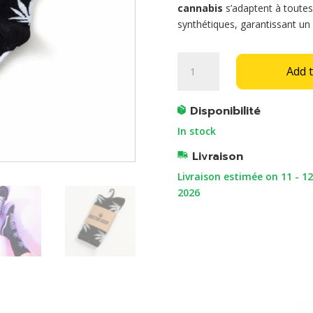
cannabis
s’adaptent à toutes
synthétiques, garantissant u
BLACKBOARD
Add t
quantity
Disponibilité
In stock
Livraison
Livraison estimée on 11 - 12
2026