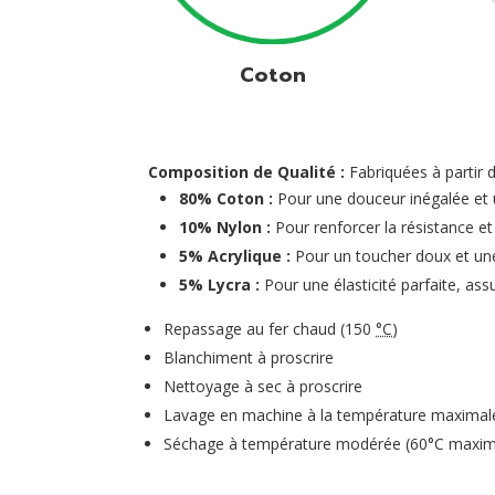
Coton
Composition de Qualité :
Fabriquées à partir 
80% Coton :
Pour une douceur inégalée et u
10% Nylon :
Pour renforcer la résistance et
5% Acrylique :
Pour un toucher doux et une
5% Lycra :
Pour une élasticité parfaite, ass
Repassage au fer chaud (
150
°C
)
Blanchiment à proscrire
Nettoyage à sec à proscrire
Lavage en machine à la température maximal
Séchage à température modérée (
60°C
maxi