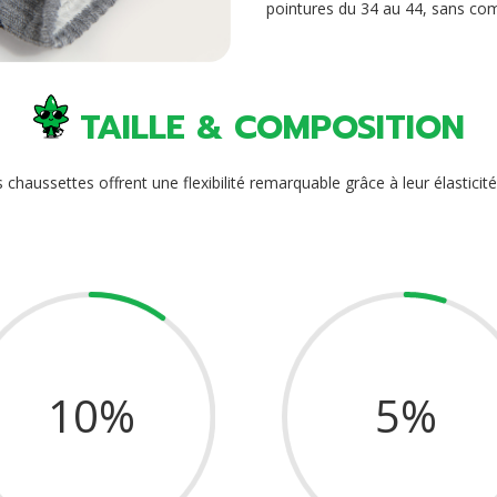
pointures du 34 au 44, sans co
TAILLE & COMPOSITION
 chaussettes offrent une flexibilité remarquable grâce à leur élastici
10
%
5
%