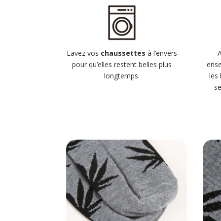
Lavez vos
chaussettes
à l’envers
pour qu’elles restent belles plus
ense
longtemps.
les
se