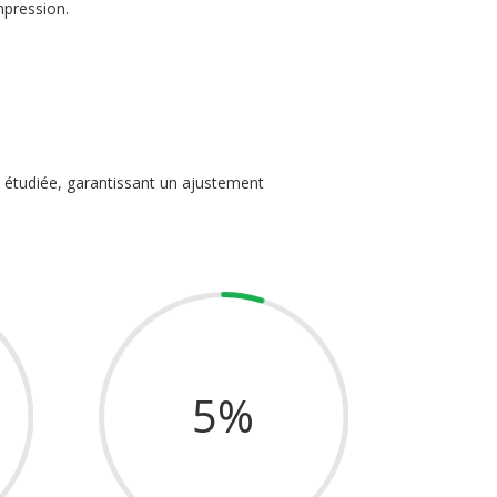
mpression.
té étudiée, garantissant un ajustement
5
%