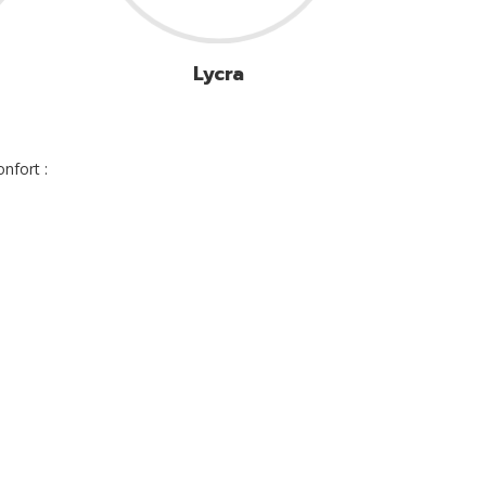
Lycra
nfort :