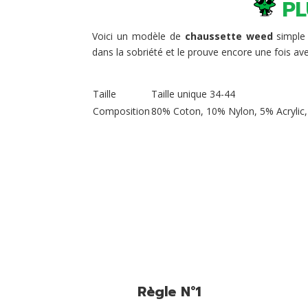
PL
Voici un modèle de
chaussette
weed
simple 
dans la sobriété et le prouve encore une fois av
Taille
Taille unique 34-44
Composition
80% Coton, 10% Nylon, 5% Acrylic
Règle N°1