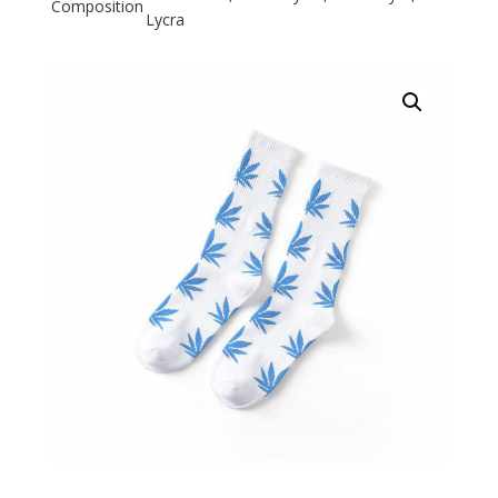
Composition
Lycra