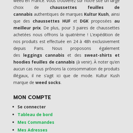
weed en France. Vous trouverez sur notre site un large
choix de
chaussettes feuilles de
cannabis
authentiques de marques
Kultur Kush
, ainsi
que des
chaussettes HUF
et
DGK
proposées
au
meilleur prix
. De plus, pour 3 paires de chaussettes
achetées nous offrons la quatrième ! L’expédition de
nos produits est effectuée en 24 à 48h exclusivement
depuis Paris. Nous proposons également
des
leggings cannabis
et des
sweat-shirts et
hoodies feuilles de cannabis
(à venir). À noter qu’en
aucun cas nous prônons la consommation de produits
illégaux, il ne s’agit ici que de mode. Kultur Kush
marque de
weed socks
.
MON COMPTE
Se connecter
Tableau de bord
Mes Commandes
Mes Adresses