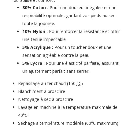
durabilité et confort :
80% Coton :
Pour une douceur inégalée et une
respirabilité optimale, gardant vos pieds au sec
toute la journée.
10% Nylon :
Pour renforcer la résistance et offrir
une tenue impeccable.
5% Acrylique :
Pour un toucher doux et une
sensation agréable contre la peau.
5% Lycra :
Pour une élasticité parfaite, assurant
un ajustement parfait sans serrer.
Repassage au fer chaud (
150
°C
)
Blanchiment à proscrire
Nettoyage à sec à proscrire
Lavage en machine à la température maximale de
40°C
Séchage à température modérée (
60°C
maximum)